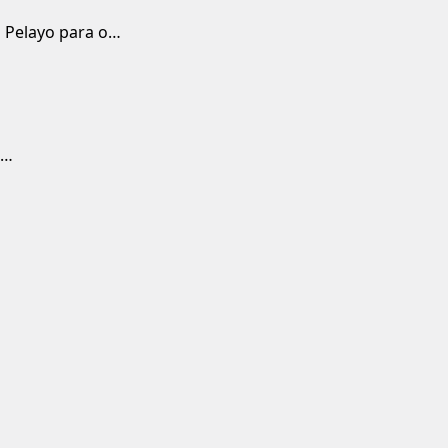
 Pelayo para o…
e…