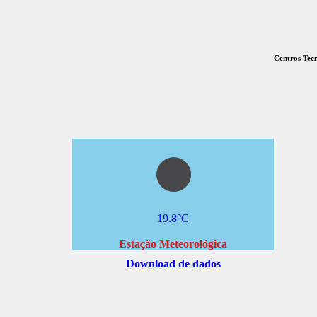
Centros Tecn
19.8°C
Estação Meteorológica
Download de dados