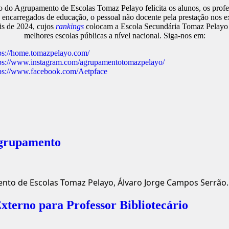
 do Agrupamento de Escolas Tomaz Pelayo felicita os alunos, os profe
e encarregados de educação, o pessoal não docente pela prestação nos 
is de 2024, cujos
rankings
colocam a Escola Secundária Tomaz Pelayo 
melhores escolas públicas a nível nacional. Siga-nos em:
ps://home.tomazpelayo.com/
ps://www.instagram.com/agrupamentotomazpelayo/
ps://www.facebook.com/Aetpface
Agrupamento
nto de Escolas Tomaz Pelayo, Álvaro Jorge Campos Serrão
terno para Professor Bibliotecário