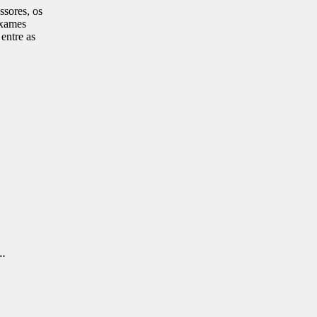
ssores, os
exames
entre as
…