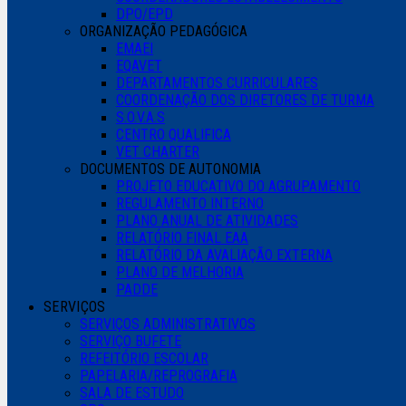
DPO/EPD
ORGANIZAÇÃO PEDAGÓGICA
EMAEI
EQAVET
DEPARTAMENTOS CURRICULARES
COORDENAÇÃO DOS DIRETORES DE TURMA
S.O.V.A.S
CENTRO QUALIFICA
VET CHARTER
DOCUMENTOS DE AUTONOMIA
PROJETO EDUCATIVO DO AGRUPAMENTO
REGULAMENTO INTERNO
PLANO ANUAL DE ATIVIDADES
RELATÓRIO FINAL EAA
RELATÓRIO DA AVALIAÇÃO EXTERNA
PLANO DE MELHORIA
PADDE
SERVIÇOS
SERVIÇOS ADMINISTRATIVOS
SERVIÇO BUFETE
REFEITÓRIO ESCOLAR
PAPELARIA/REPROGRAFIA
SALA DE ESTUDO