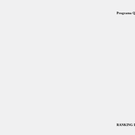
Programa 
RANKING D