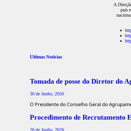
A Direção
pais 
naciona
htt
htt
htt
Últimas Noticias
Tomada de posse do Diretor do 
30 de Junho, 2026
O Presidente do Conselho Geral do Agrupame
Procedimento de Recrutamento Ex
26 de Junho, 2026